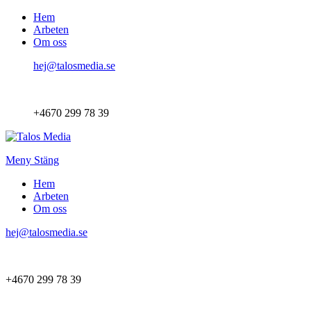
Hem
Arbeten
Om oss
hej@talosmedia.se
+4670 299 78 39
Meny
Stäng
Hem
Arbeten
Om oss
hej@talosmedia.se
+4670 299 78 39